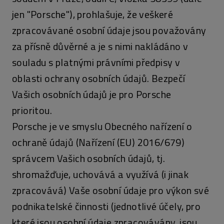
jen "Porsche"), prohlašuje, že veškeré
zpracovávané osobní údaje jsou považovány
za přísně důvěrné a je s nimi nakládáno v
souladu s platnými právními předpisy v
oblasti ochrany osobních údajů. Bezpečí
Vašich osobních údajů je pro Porsche
prioritou.
Porsche je ve smyslu Obecného nařízení o
ochraně údajů (Nařízení (EU) 2016/679)
správcem Vašich osobních údajů, tj.
shromažďuje, uchovává a využívá (i jinak
zpracovává) Vaše osobní údaje pro výkon své
podnikatelské činnosti (jednotlivé účely, pro
které jsou osobní údaje zpracovávány, jsou