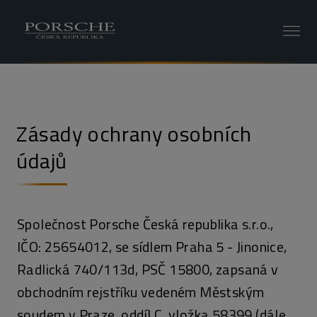
Zásady ochrany osobních
údajů
Společnost Porsche Česká republika s.r.o.,
IČO: 25654012, se sídlem Praha 5 - Jinonice,
Radlická 740/113d, PSČ 15800, zapsaná v
obchodním rejstříku vedeném Městským
soudem v Praze, oddíl C, vložka 58399 (dále