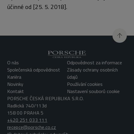
účinné od [25. 5. 2018].
O nás
Odpovědnost za informace
Společenská odpovědnost
Zásady ochrany osobních
Kariéra
údajů
Novinky
Používání cookies
Kontakt
Nastavení souborů cookie
PORSCHE ČESKÁ REPUBLIKA S.R.O.
Radlická 740/113d
+420 251 033 111
recepce@porsche.co.cz