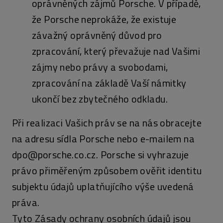
oprávněných zájmů Porsche. V případě,
že Porsche neprokáže, že existuje
závažný oprávněný důvod pro
zpracování, který převažuje nad Vašimi
zájmy nebo právy a svobodami,
zpracování na základě Vaší námitky
ukončí bez zbytečného odkladu.
Při realizaci Vašich práv se na nás obracejte
na adresu sídla Porsche nebo e-mailem na
dpo@porsche.co.cz. Porsche si vyhrazuje
právo přiměřeným způsobem ověřit identitu
subjektu údajů uplatňujícího výše uvedená
práva.
Tyto Zásady ochrany osobních údajů jsou