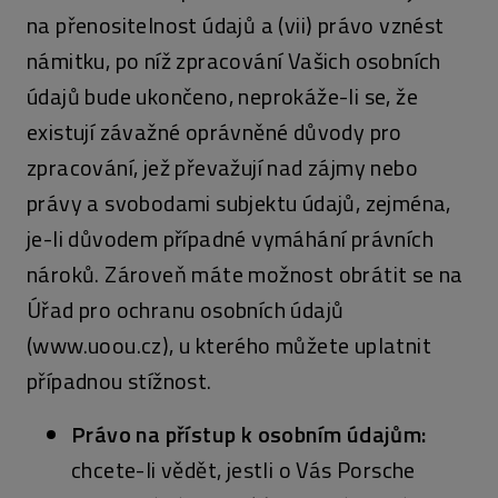
na přenositelnost údajů a (vii) právo vznést
námitku, po níž zpracování Vašich osobních
údajů bude ukončeno, neprokáže-li se, že
existují závažné oprávněné důvody pro
zpracování, jež převažují nad zájmy nebo
právy a svobodami subjektu údajů, zejména,
je-li důvodem případné vymáhání právních
nároků. Zároveň máte možnost obrátit se na
Úřad pro ochranu osobních údajů
(www.uoou.cz), u kterého můžete uplatnit
případnou stížnost.
Právo na přístup k osobním údajům:
chcete-li vědět, jestli o Vás Porsche