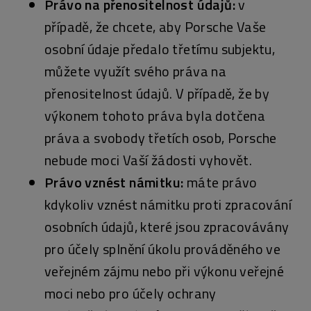
Právo na přenositelnost údajů:
v
případě, že chcete, aby Porsche Vaše
osobní údaje předalo třetímu subjektu,
můžete využít svého práva na
přenositelnost údajů. V případě, že by
výkonem tohoto práva byla dotčena
práva a svobody třetích osob, Porsche
nebude moci Vaší žádosti vyhovět.
Právo vznést námitku:
máte právo
kdykoliv vznést námitku proti zpracování
osobních údajů, které jsou zpracovávány
pro účely splnění úkolu prováděného ve
veřejném zájmu nebo při výkonu veřejné
moci nebo pro účely ochrany