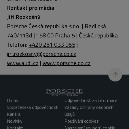
Kontakt pro média
Jiří Rozkošný
Porsche Česká republika s.r.o. | Radlická
740/113d | 158 00 Praha 5 | Česká republika
Telefon:
+420 251 033 955
|
jiri.rozkosny@porsche.co.cz
www.audi.cz
|
www.porsche.co.cz
O nás
Odpovědnost za informace
Společenská odpovědnost
Zásady ochrany osobních
Kariéra
údajů
Novinky
Používání cookies
Kontakt
Nastavení souborů cookie