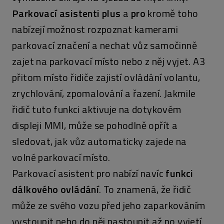
Parkovací asistenti plus
a
pro
kromě toho
nabízejí možnost rozpoznat kamerami
parkovací značení a nechat vůz samočinně
zajet na parkovací místo nebo z něj vyjet. A3
přitom místo řidiče zajistí ovládání volantu,
zrychlování, zpomalování a řazení. Jakmile
řidič tuto funkci aktivuje na dotykovém
displeji MMI, může se pohodlně opřít a
sledovat, jak vůz automaticky zajede na
volné parkovací místo.
Parkovací asistent pro nabízí navíc
funkci
dálkového ovládání
. To znamená, že řidič
může ze svého vozu před jeho zaparkováním
vystoupit nebo do něj nastoupit až po vyjetí