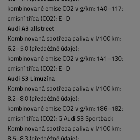
kombinované emise CO2 v g/km: 140–117;
emisní třída (CO2): E–D
Audi A3 allstreet
Kombinovaná spotřeba paliva v l/100 km:
6,2–5,0 (předběžné údaje);
kombinované emise CO2 v g/km: 141–130;
emisní třída (CO2): E–D
Audi S3 Limuzína
Kombinovaná spotřeba paliva v l/100 km:
8,2–8,0 (předběžné údaje);
kombinované emise CO2 v g/km: 186–182;
emisní třída (CO2): G Audi S3 Sportback
Kombinovaná spotřeba paliva v l/100 km:
8,5–8,3 (předběžné údaje);