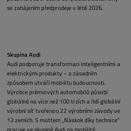
se zahájením předprodeje v létě 2026.
Skupina Audi
Audi podporuje transformaci inteligentními a
elektrickými produkty – a zásadním
způsobem utváří mobilitu budoucnosti.
Výrobce prémiových automobilů působí
globálně na více než 100 trzích a řídí globální
výrobní síť tvořenou 22 výrobními závody ve
13 zemích. S mottem „Náskok díky technice“
pracuje ve skupině Audi na mobilitě