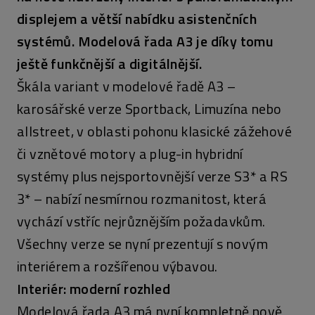
displejem a větší nabídku asistenčních
systémů. Modelová řada A3 je díky tomu
ještě funkčnější a digitálnější.
Škála variant v modelové řadě A3 –
karosářské verze Sportback, Limuzína nebo
allstreet, v oblasti pohonu klasické zážehové
či vznětové motory a plug-in hybridní
systémy plus nejsportovnější verze S3* a RS
3* – nabízí nesmírnou rozmanitost, která
vychází vstříc nejrůznějším požadavkům.
Všechny verze se nyní prezentují s novým
interiérem a rozšířenou výbavou.
Interiér: moderní rozhled
Modelová řada A3 má nyní kompletně nově