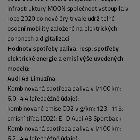
infrastruktury MOON společnost vstoupila v
roce 2020 do nové éry trvale udržitelné
osobní mobility založené na elektrických
pohonech a digitalizaci.
Hodnoty spotřeby paliva, resp. spotřeby
elektrické energie a emisí výše uvedených
modelů:
Audi A3 Limuzína
Kombinovaná spotřeba paliva v l/100 km:
6,0–4,4 (předběžné údaje);
kombinované emise CO2 v g/km: 123–115;
emisní třída (CO2): E–D Audi A3 Sportback
Kombinovaná spotřeba paliva v l/100 km:
6,2–4,4 (předběžné údaje);