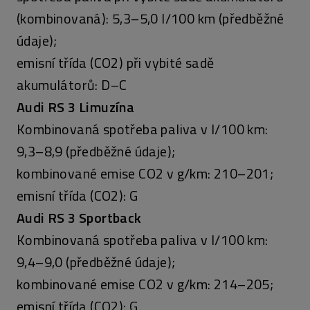
(kombinovaná): 5,3–5,0 l/100 km (předběžné
údaje);
emisní třída (CO2) při vybité sadě
akumulátorů: D–C
Audi RS 3 Limuzína
Kombinovaná spotřeba paliva v l/100 km:
9,3–8,9 (předběžné údaje);
kombinované emise CO2 v g/km: 210–201;
emisní třída (CO2): G
Audi RS 3 Sportback
Kombinovaná spotřeba paliva v l/100 km:
9,4–9,0 (předběžné údaje);
kombinované emise CO2 v g/km: 214–205;
emisní třída (CO2): G