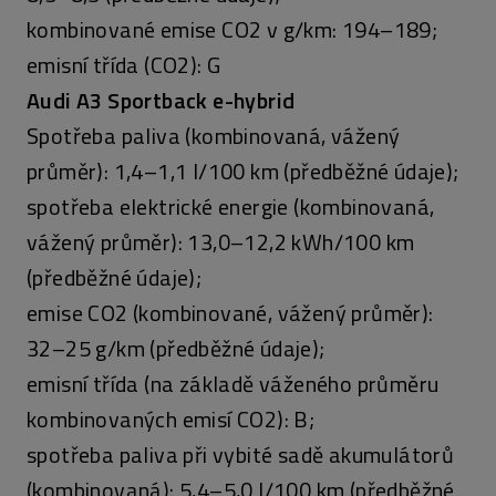
kombinované emise CO2 v g/km: 194–189;
emisní třída (CO2): G
Audi A3 Sportback e-hybrid
Spotřeba paliva (kombinovaná, vážený
průměr): 1,4–1,1 l/100 km (předběžné údaje);
spotřeba elektrické energie (kombinovaná,
vážený průměr): 13,0–12,2 kWh/100 km
(předběžné údaje);
emise CO2 (kombinované, vážený průměr):
32–25 g/km (předběžné údaje);
emisní třída (na základě váženého průměru
kombinovaných emisí CO2): B;
spotřeba paliva při vybité sadě akumulátorů
(kombinovaná): 5,4–5,0 l/100 km (předběžné