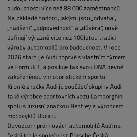
budoucnosti více než 88 000 zaměstnanců.
Na základě hodnot, jakými jsou „odvaha“,
„nadšení“, „odpovědnost“ a „důvěra“, nově
definují výrazně více než 100letou tradici
výroby automobilů pro budoucnost. V roce
2026 startuje Audi poprvé s vlastním týmem
ve Formuli 1, a posiluje tak svou DNA pevně
zakořeněnou v motoristickém sportu.
Kromě značky Audi je součástí skupiny Audi
také výrobce sportovních vozů Lamborghini
spolu s luxusní značkou Bentley a výrobcem
motocyklů Ducati.
Dovozcem prémiových automobilů Audi na
český trh je společnost Porsche Česká