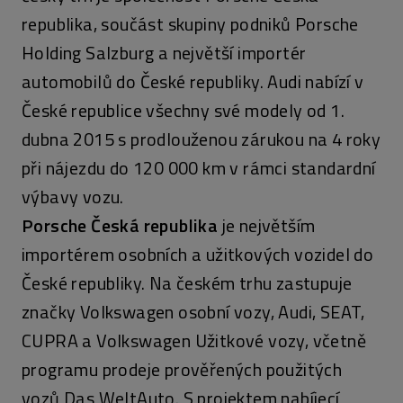
republika, součást skupiny podniků Porsche
Holding Salzburg a největší importér
automobilů do České republiky. Audi nabízí v
České republice všechny své modely od 1.
dubna 2015 s prodlouženou zárukou na 4 roky
při nájezdu do 120 000 km v rámci standardní
výbavy vozu.
Porsche Česká republika
je největším
importérem osobních a užitkových vozidel do
České republiky. Na českém trhu zastupuje
značky Volkswagen osobní vozy, Audi, SEAT,
CUPRA a Volkswagen Užitkové vozy, včetně
programu prodeje prověřených použitých
vozů Das WeltAuto. S projektem nabíjecí