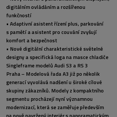
digitálním ovládáním a rozšířenou
funkčností
• Adaptivní asistent řízení plus, parkování
s pamětí a asistent pro couvání zvyšují
komfort a bezpečnost
• Nové digitální charakteristické světelné
designy a specifická loga na masce chladiče
Singleframe modelů Audi S3 a RS 3
Praha – Modelová řada A3 již po několik
generací vyvolává nadšení u široké cílové
skupiny zákazníků. Modely z kompaktního
segmentu procházejí nyní významnou
modernizací, která se zaměřuje především
na nově navržený interiér s panoramatickým