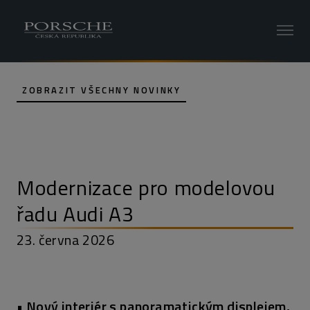
ZOBRAZIT VŠECHNY NOVINKY
Modernizace pro modelovou
řadu Audi A3
23. června 2026
• Nový interiér s panoramatickým displejem,