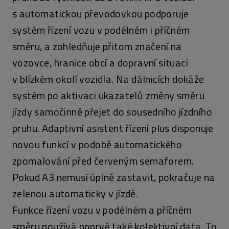
s automatickou převodovkou podporuje
systém řízení vozu v podélném i příčném
směru, a zohledňuje přitom značení na
vozovce, hranice obcí a dopravní situaci
v blízkém okolí vozidla. Na dálnicích dokáže
systém po aktivaci ukazatelů změny směru
jízdy samočinně přejet do sousedního jízdního
pruhu. Adaptivní asistent řízení plus disponuje
novou funkcí v podobě automatického
zpomalování před červeným semaforem.
Pokud A3 nemusí úplně zastavit, pokračuje na
zelenou automaticky v jízdě.
Funkce řízení vozu v podélném a příčném
směru používá poprvé také kolektivní data. To